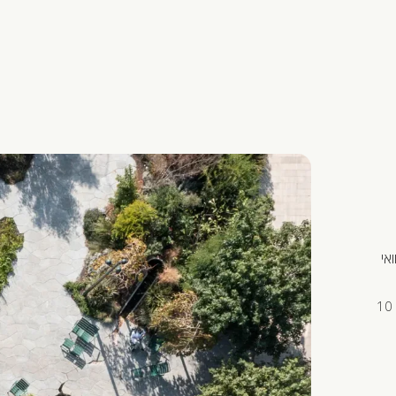
אי
הקמפוס מתפרש על פני 21 דונם וכולל ארבעה בנייני משרדים בני 10