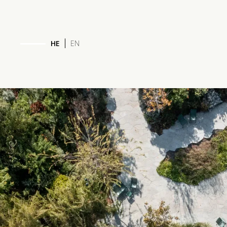
HE
EN